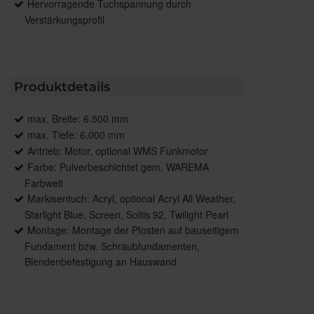
Hervorragende Tuchspannung durch
Verstärkungsprofil
Produktdetails
max. Breite: 6.500 mm
max. Tiefe: 6.000 mm
Antrieb: Motor, optional WMS Funkmotor
Farbe: Pulverbeschichtet gem. WAREMA
Farbwelt
Markisentuch: Acryl, optional Acryl All Weather,
Starlight Blue, Screen, Soltis 92, Twilight Pearl
Montage: Montage der Pfosten auf bauseitigem
Fundament bzw. Schraubfundamenten,
Blendenbefestigung an Hauswand