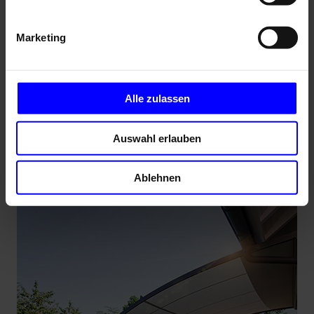
Marketing
Alle zulassen
Auswahl erlauben
Pergola-Markise P40 WeatherEdition
Ablehnen