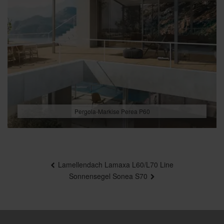
Pergola-Markise Perea P60
Beitragsnavigation
Lamellendach Lamaxa L60/L70 Line
Sonnensegel Sonea S70