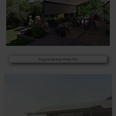
Pergola-Markise Perea P40