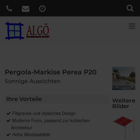
Pergola-Markise Perea P20
Sonnige Aussichten
Ihre Vorteile
Weitere
Bilder
Filigranes und stylisches Design
Moderne Form, passend zur kubischen
Architektur
Hohe Windstabilität