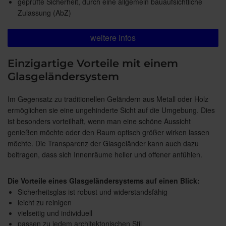
geprüfte Sicherheit, durch eine allgemein bauaufsichtliche
Zulassung (AbZ)
weitere Infos
Einzigartige Vorteile mit einem
Glasgeländersystem
Im Gegensatz zu traditionellen Geländern aus Metall oder Holz
ermöglichen sie eine ungehinderte Sicht auf die Umgebung. Dies
ist besonders vorteilhaft, wenn man eine schöne Aussicht
genießen möchte oder den Raum optisch größer wirken lassen
möchte. Die Transparenz der Glasgeländer kann auch dazu
beitragen, dass sich Innenräume heller und offener anfühlen.
Die Vorteile eines Glasgeländersystems auf einen Blick:
Sicherheitsglas ist robust und widerstandsfähig
leicht zu reinigen
vielseitig und individuell
passen zu jedem architektonischen Stil