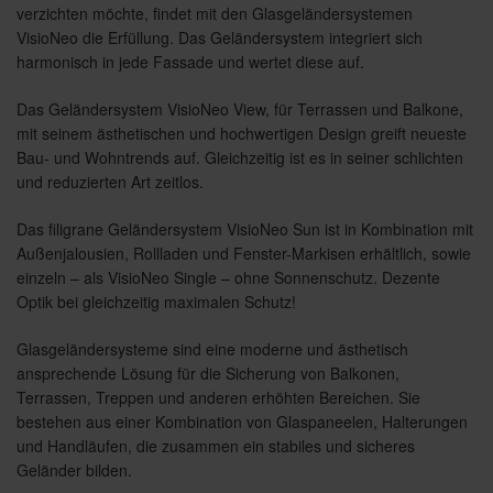
verzichten möchte, findet mit den Glasgeländersystemen
VisioNeo die Erfüllung. Das Geländersystem integriert sich
harmonisch in jede Fassade und wertet diese auf.
Das Geländersystem VisioNeo View, für Terrassen und Balkone,
mit seinem ästhetischen und hochwertigen Design greift neueste
Bau- und Wohntrends auf. Gleichzeitig ist es in seiner schlichten
und reduzierten Art zeitlos.
Das filigrane Geländersystem VisioNeo Sun ist in Kombination mit
Außenjalousien, Rollladen und Fenster-Markisen erhältlich, sowie
einzeln – als VisioNeo Single – ohne Sonnenschutz. Dezente
Optik bei gleichzeitig maximalen Schutz!
Glasgeländersysteme sind eine moderne und ästhetisch
ansprechende Lösung für die Sicherung von Balkonen,
Terrassen, Treppen und anderen erhöhten Bereichen. Sie
bestehen aus einer Kombination von Glaspaneelen, Halterungen
und Handläufen, die zusammen ein stabiles und sicheres
Geländer bilden.