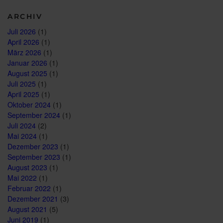
Terrea
K55:
ARCHIV
Design
is
Juli 2026
(1)
personality.“
April 2026
(1)
März 2026
(1)
Januar 2026
(1)
August 2025
(1)
Juli 2025
(1)
April 2025
(1)
Oktober 2024
(1)
September 2024
(1)
Juli 2024
(2)
Mai 2024
(1)
Dezember 2023
(1)
September 2023
(1)
August 2023
(1)
Mai 2022
(1)
Februar 2022
(1)
Dezember 2021
(3)
August 2021
(5)
Juni 2019
(1)