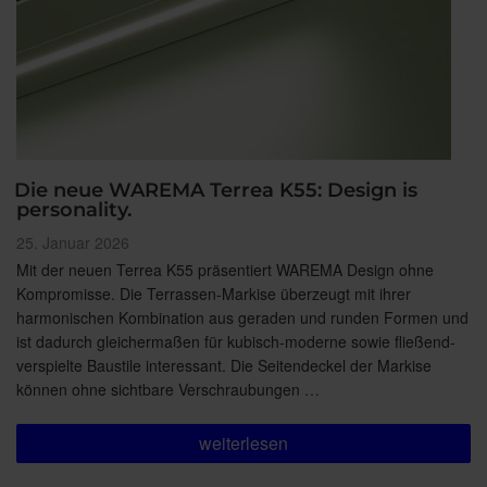
Die neue WAREMA Terrea K55: Design is
personality.
Veröffentlicht
25. Januar 2026
am
Mit der neuen Terrea K55 präsentiert WAREMA Design ohne
Kompromisse. Die Terrassen-Markise überzeugt mit ihrer
harmonischen Kombination aus geraden und runden Formen und
ist dadurch gleichermaßen für kubisch-moderne sowie fließend-
verspielte Baustile interessant. Die Seitendeckel der Markise
können ohne sichtbare Verschraubungen …
„Die
weiterlesen
neue
WAREMA