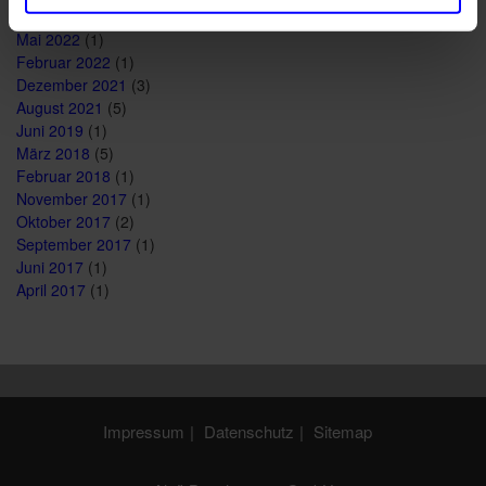
August 2023
(1)
Mai 2022
(1)
Februar 2022
(1)
Dezember 2021
(3)
August 2021
(5)
Juni 2019
(1)
März 2018
(5)
Februar 2018
(1)
November 2017
(1)
Oktober 2017
(2)
September 2017
(1)
Juni 2017
(1)
April 2017
(1)
Impressum
Datenschutz
Sitemap